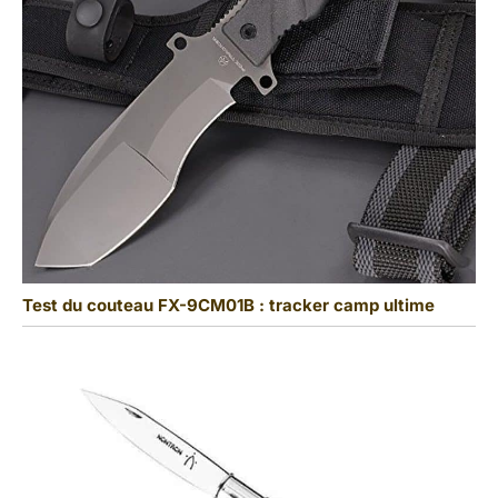
Test du couteau FX-9CM01B : tracker camp ultime