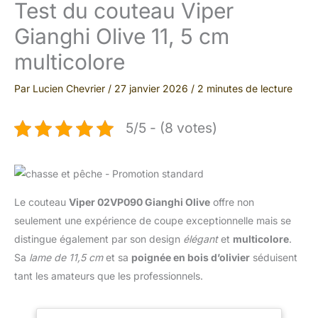
Test du couteau Viper
Gianghi Olive 11, 5 cm
multicolore
Par
Lucien Chevrier
/
27 janvier 2026
/
2 minutes de lecture
5/5 - (8 votes)
Le couteau
Viper 02VP090 Gianghi Olive
offre non
seulement une expérience de coupe exceptionnelle mais se
distingue également par son design
élégant
et
multicolore
.
Sa
lame de 11,5 cm
et sa
poignée en bois d’olivier
séduisent
tant les amateurs que les professionnels.