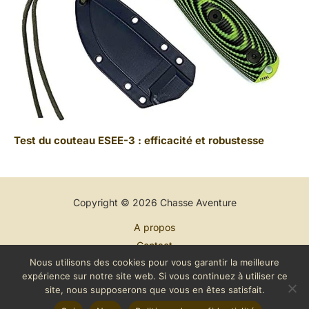
Test du couteau ESEE-3 : efficacité et robustesse
Copyright © 2026 Chasse Aventure
A propos
Contact
Nous utilisons des cookies pour vous garantir la meilleure
Plan du site
expérience sur notre site web. Si vous continuez à utiliser ce
Mentions légales
site, nous supposerons que vous en êtes satisfait.
Politique de confidentialité