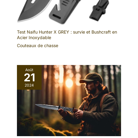
Test Naifu Hunter X GREY : survie et Bushcraft en
Acier Inoxydable
Couteaux de chasse
Août
21
2024