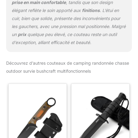
prise en main confortable
, tandis que son design
élégant reflète le soin apporté aux
finitions
. L’étui en
cuir, bien que solide, présente des inconvénients pour
les gauchers, avec une pression mal positionnée. Malgré
un
prix
quelque peu élevé, ce couteau reste un outil
d’exception, alliant efficacité et beauté.
Découvrez d’autres couteaux de camping randonnée chasse
outdoor survie bushcraft multifonctionnels