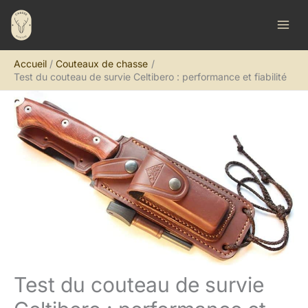
Aller
R
au
e
contenu
c
Accueil
Couteaux de chasse
h
Test du couteau de survie Celtibero : performance et fiabilité
e
r
c
h
e
r
Test du couteau de survie