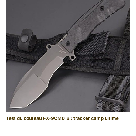
Test du couteau FX-9CM01B : tracker camp ultime