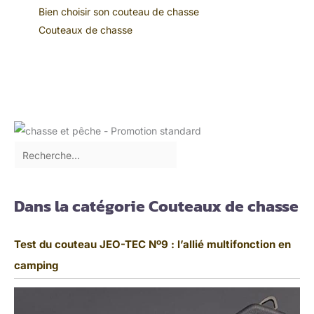
Bien choisir son couteau de chasse
Couteaux de chasse
Dans la catégorie Couteaux de chasse
Test du couteau JEO-TEC Nº9 : l’allié multifonction en
camping