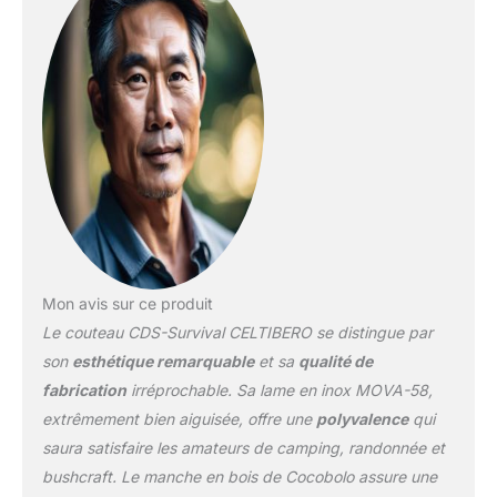
Mon avis sur ce produit
Le couteau CDS-Survival CELTIBERO se distingue par
son
esthétique remarquable
et sa
qualité de
fabrication
irréprochable. Sa lame en inox MOVA-58,
extrêmement bien aiguisée, offre une
polyvalence
qui
saura satisfaire les amateurs de camping, randonnée et
bushcraft. Le manche en bois de Cocobolo assure une