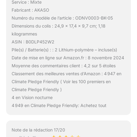
Service : Mixte
Fabricant : AKASO
Numéro du modèle de l’article : ODNV0003-BK-05
Dimensions du colis : 24,9 x 17,4 x 9,7 cm; 1,18
kilogrammes
ASIN : B0DLP452W2
Pile(s) / Batterie(s) : : 2 Lithium-polymère – incluse(s)
Date de mise en ligne sur Amazon.fr : 8 novembre 2024
Moyenne des commentaires client : 4,2 sur 5 étoiles
Classement des meilleures ventes d’Amazon : 4 947 en
Climate Pledge Friendly ( Voir les 100 premiers en
Climate Pledge Friendly )
4 en Vision nocturne
4 949 en Climate Pledge Friendly: Achetez tout
Note de la rédaction 17/20