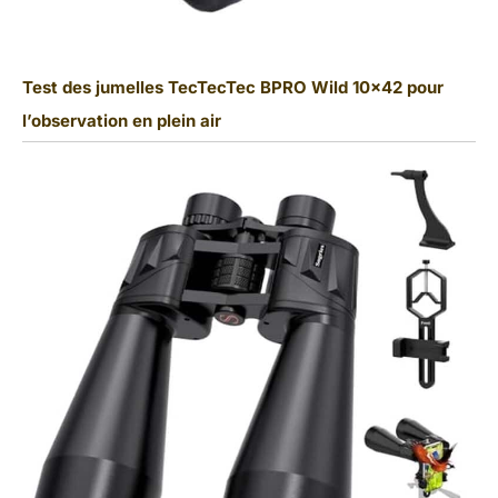
Test des jumelles TecTecTec BPRO Wild 10×42 pour
l’observation en plein air