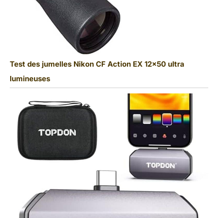
Test des jumelles Nikon CF Action EX 12×50 ultra
lumineuses