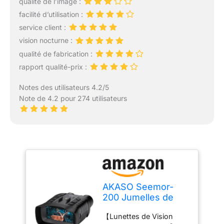
qualité de l’image :
facilité d’utilisation :
service client :
vision nocturne :
qualité de fabrication :
rapport qualité-prix :
Notes des utilisateurs 4.2/5
Note de 4.2 pour 274 utilisateurs
AKASO Seemor-
200 Jumelles de
Vision Nocturne 4K,
【Lunettes de Vision
Infrarouge Vision