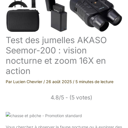
Test des jumelles AKASO
Seemor-200 : vision
nocturne et zoom 16X en
action
Par
Lucien Chevrier
/
26 août 2025
/
5 minutes de lecture
4.8/5 - (5 votes)
Vous cherchez à observer la faune nocturne ou à explorer des