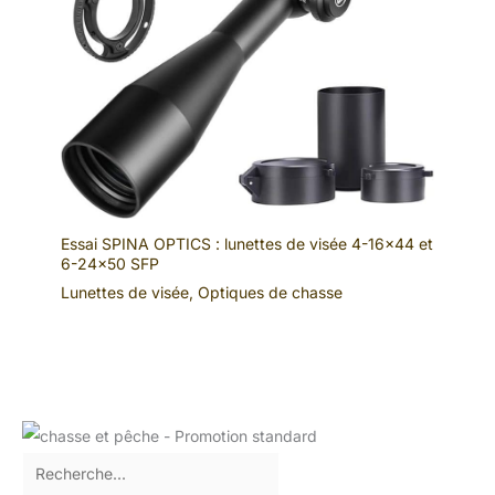
Essai SPINA OPTICS : lunettes de visée 4-16×44 et
6-24×50 SFP
Lunettes de visée
,
Optiques de chasse