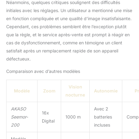
Néanmoins, quelques critiques soulignent des difficultés
initiales avec les réglages. Un utilisateur a mentionné une mise
en fonction compliquée et une qualité d’image insatisfaisante.
Cependant, ces problèmes semblent être l’exception plutôt
que la règle, et le service après-vente est prompt à réagir en
cas de dysfonctionnement, comme en témoigne un client
satisfait après un remplacement rapide de son appareil
défectueux.
Comparaison avec d’autres modèles
Vision
Modèle
Zoom
Autonomie
Pr
nocturne
AKASO
Avec 2
16x
Seemor-
1000 m
batteries
Compé
Digital
200
incluses
Modèle