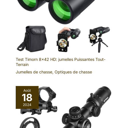
Test Timorn 8×42 HD: jumelles Puissantes Tout-
Terrain
Jumelles de chasse
,
Optiques de chasse
Août
18
2024