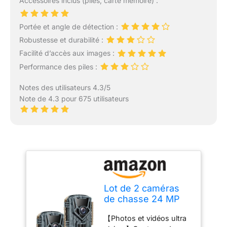
Accessoires inclus (piles, carte mémoire) :
Portée et angle de détection :
Robustesse et durabilité :
Facilité d’accès aux images :
Performance des piles :
Notes des utilisateurs 4.3/5
Note de 4.3 pour 675 utilisateurs
Lot de 2 caméras
de chasse 24 MP
1080p avec
【Photos et vidéos ultra
détecteur de