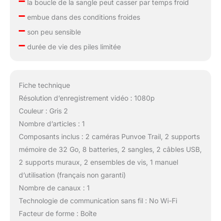
–
la boucle de la sangle peut casser par temps froid
–
embue dans des conditions froides
–
son peu sensible
–
durée de vie des piles limitée
Fiche technique
Résolution d’enregistrement vidéo : 1080p
Couleur : Gris 2
Nombre d’articles : 1
Composants inclus : 2 caméras Punvoe Trail, 2 supports
mémoire de 32 Go, 8 batteries, 2 sangles, 2 câbles USB,
2 supports muraux, 2 ensembles de vis, 1 manuel
d’utilisation (français non garanti)
Nombre de canaux : 1
Technologie de communication sans fil : No Wi-Fi
Facteur de forme : Boîte