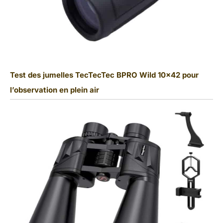
Test des jumelles TecTecTec BPRO Wild 10×42 pour
l’observation en plein air