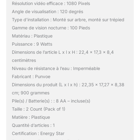
Résolution vidéo efficace : 1080 Pixels
Angle de visualisation : 120 degrés
Type d’installation : Monté sur arbre, monté sur trépied
Gamme de vision nocturne : 100 Pieds
Matériau : Plastique
Puissance : 9 Watts
Dimensions de l’article L x l x H : 22,4 x 17,3 x 8,4
centimètres
Niveau de résistance à l’eau : Imperméable
Fabricant : Punvoe
Dimensions du produit (L x l x h) : 22,35 x 17,27 x 8,38
cm; 900 grammes
Pile(s) / Batterie(s) : : 8 AA – incluse(s)
Taille : 2 Count (Pack of 1)
Matière : Plastique
Quantité d’articles : 1
Certification : Energy Star