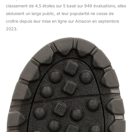
classement de 4,5 étoiles sur 5 basé sur 949 évaluations, elles
séduisent un large public, et leur popularité ne cesse de
croître depuis leur mise en ligne sur Amazon en septembre
2023.