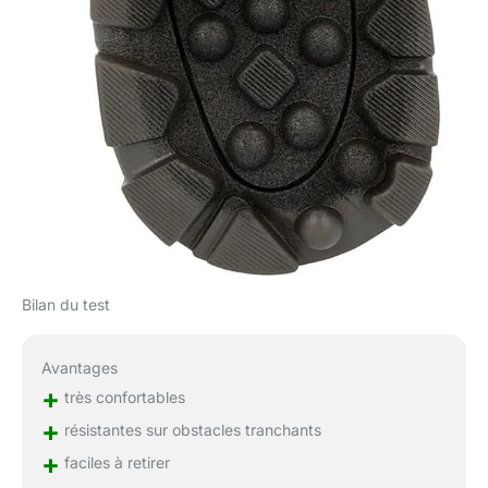
Bilan du test
Avantages
+
très confortables
+
résistantes sur obstacles tranchants
+
faciles à retirer