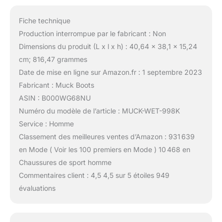
Fiche technique
Production interrompue par le fabricant : Non
Dimensions du produit (L x l x h) : 40,64 x 38,1 x 15,24
cm; 816,47 grammes
Date de mise en ligne sur Amazon.fr : 1 septembre 2023
Fabricant : Muck Boots
ASIN : B000WG68NU
Numéro du modèle de l’article : MUCK-WET-998K
Service : Homme
Classement des meilleures ventes d’Amazon : 931 639
en Mode ( Voir les 100 premiers en Mode ) 10 468 en
Chaussures de sport homme
Commentaires client : 4,5 4,5 sur 5 étoiles 949
évaluations