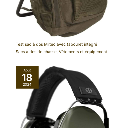
Test sac à dos Miltec avec tabouret intégré
Sacs à dos de chasse
,
Vêtements et équipement
Août
18
2024