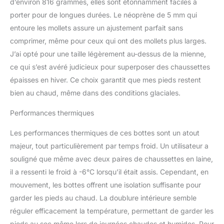
d’environ 816 grammes, elles sont étonnamment faciles à
porter pour de longues durées. Le néoprène de 5 mm qui
entoure les mollets assure un ajustement parfait sans
comprimer, même pour ceux qui ont des mollets plus larges.
J’ai opté pour une taille légèrement au-dessus de la mienne,
ce qui s’est avéré judicieux pour superposer des chaussettes
épaisses en hiver. Ce choix garantit que mes pieds restent
bien au chaud, même dans des conditions glaciales.
Performances thermiques
Les performances thermiques de ces bottes sont un atout
majeur, tout particulièrement par temps froid. Un utilisateur a
souligné que même avec deux paires de chaussettes en laine,
il a ressenti le froid à -6°C lorsqu’il était assis. Cependant, en
mouvement, les bottes offrent une isolation suffisante pour
garder les pieds au chaud. La doublure intérieure semble
réguler efficacement la température, permettant de garder les
pieds au sec même lors de journées chaudes et humides. Pour