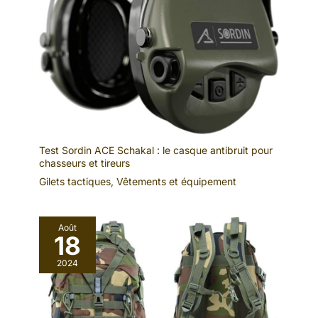
Test Sordin ACE Schakal : le casque antibruit pour
chasseurs et tireurs
Gilets tactiques
,
Vêtements et équipement
Août
18
2024