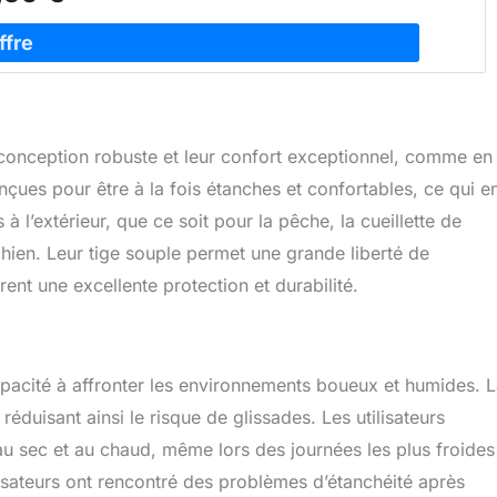
 conception robuste et leur confort exceptionnel, comme en
ues pour être à la fois étanches et confortables, ce qui en
l’extérieur, que ce soit pour la pêche, la cueillette de
en. Leur tige souple permet une grande liberté de
ent une excellente protection et durabilité.
apacité à affronter les environnements boueux et humides. 
duisant ainsi le risque de glissades. Les utilisateurs
 au sec et au chaud, même lors des journées les plus froides
tilisateurs ont rencontré des problèmes d’étanchéité après