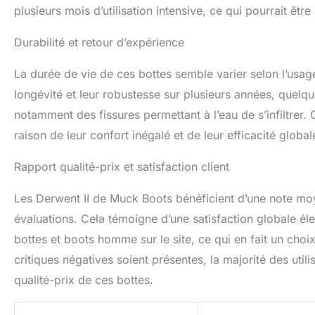
plusieurs mois d’utilisation intensive, ce qui pourrait être
Durabilité et retour d’expérience
La durée de vie de ces bottes semble varier selon l’usage 
longévité et leur robustesse sur plusieurs années, quelq
notamment des fissures permettant à l’eau de s’infiltrer.
raison de leur confort inégalé et de leur efficacité globale
Rapport qualité-prix et satisfaction client
Les Derwent II de Muck Boots bénéficient d’une note mo
évaluations. Cela témoigne d’une satisfaction globale él
bottes et boots homme sur le site, ce qui en fait un cho
critiques négatives soient présentes, la majorité des util
qualité-prix de ces bottes.