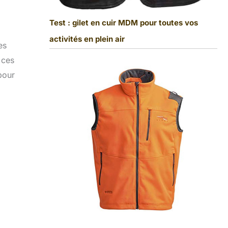
Test : gilet en cuir MDM pour toutes vos
activités en plein air
es
 ces
pour