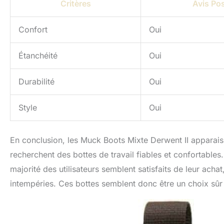
Critères
Avis Pos
Confort
Oui
Étanchéité
Oui
Durabilité
Oui
Style
Oui
En conclusion, les Muck Boots Mixte Derwent II apparai
recherchent des bottes de travail fiables et confortables.
majorité des utilisateurs semblent satisfaits de leur achat
intempéries. Ces bottes semblent donc être un choix sûr