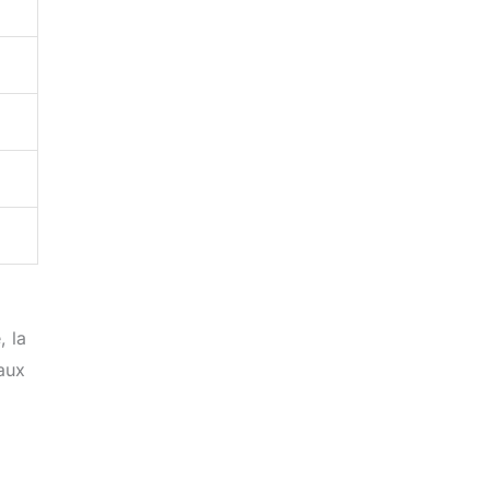
, la
 aux