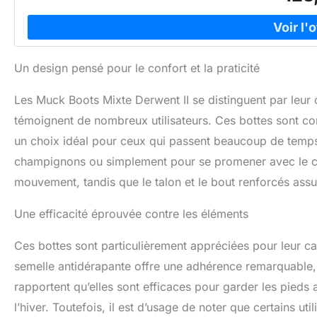
Un design pensé pour le confort et la praticité
Les Muck Boots Mixte Derwent II se distinguent par leur
témoignent de nombreux utilisateurs. Ces bottes sont conç
un choix idéal pour ceux qui passent beaucoup de temps à 
champignons ou simplement pour se promener avec le chi
mouvement, tandis que le talon et le bout renforcés assur
Une efficacité éprouvée contre les éléments
Ces bottes sont particulièrement appréciées pour leur c
semelle antidérapante offre une adhérence remarquable, ré
rapportent qu’elles sont efficaces pour garder les pieds
l’hiver. Toutefois, il est d’usage de noter que certains u