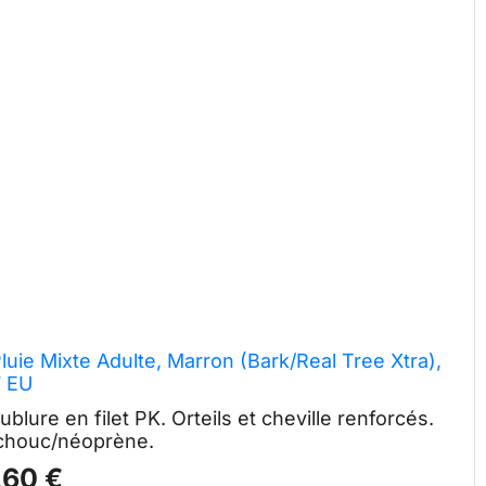
luie Mixte Adulte, Marron (Bark/Real Tree Xtra),
7 EU
ure en filet PK. Orteils et cheville renforcés.
chouc/néoprène.
,60 €