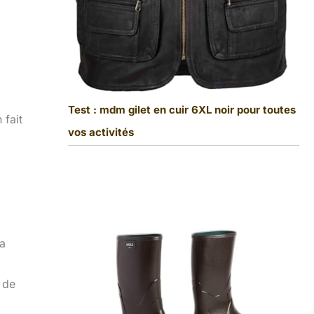
Test : mdm gilet en cuir 6XL noir pour toutes
 fait
vos activités
La
 de