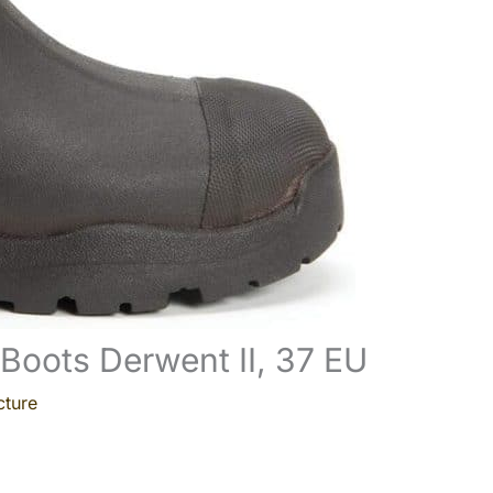
 Boots Derwent II, 37 EU
cture