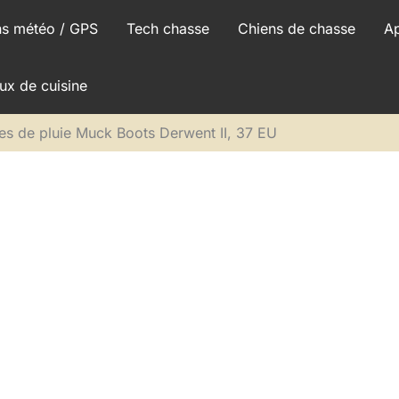
ns météo / GPS
Tech chasse
Chiens de chasse
A
ux de cuisine
tes de pluie Muck Boots Derwent II, 37 EU