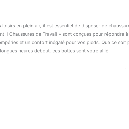
loisirs en plein air, il est essentiel de disposer de chaussur
nt II Chaussures de Travail » sont conçues pour répondre à
tempéries et un confort inégalé pour vos pieds. Que ce soit 
ongues heures debout, ces bottes sont votre allié