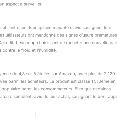
 un aspect à surveiller.
et l’entretien. Bien qu’une majorité d’avis soulignent leur
ues utilisateurs ont mentionné des signes d’usure prématurée
 Cela dit, beaucoup choisissent de racheter une nouvelle pai
 contre le froid et l’humidité.
yenne de 4,3 sur 5 étoiles sur Amazon, avec plus de 2 129
evée parmi les acheteurs. Le produit est classé 1 510ème en
ix populaire parmi les consommateurs. Bien que certaines
isateurs semblent ravis de leur achat, soulignant le bon rapp