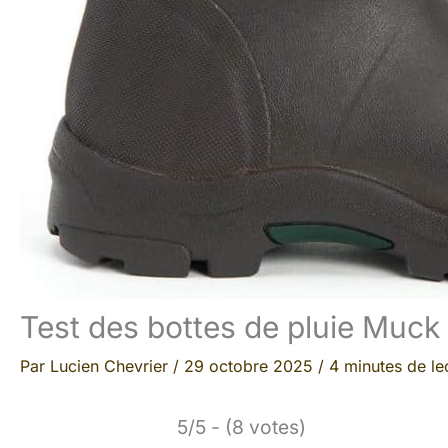
Test des bottes de pluie Muck
Par
Lucien Chevrier
/
29 octobre 2025
/
4 minutes de le
5/5 - (8 votes)