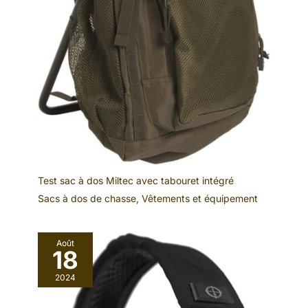
Test sac à dos Miltec avec tabouret intégré
Sacs à dos de chasse
,
Vêtements et équipement
Août
18
2024