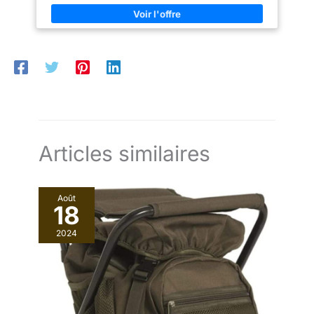
avec des matériaux dont les
propriétés d'imperméabilité et
propriétés d'imperméabilité et
d'élasticité sont reconnues
d'élasticité sont reconnues
depuis plus d'un siècle.
depuis plus d'un siècle.
Articles similaires
Août
18
2024