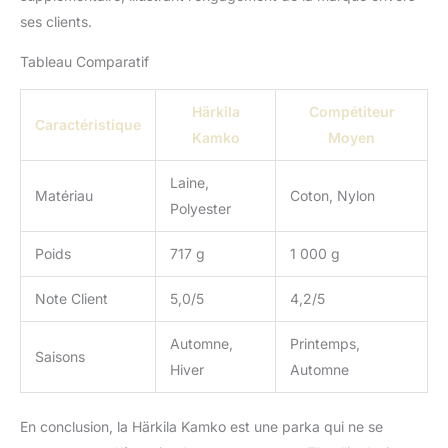
ses clients.
Tableau Comparatif
Härkila
Compétiteur
Caractéristique
Kamko
Moyen
Laine,
Matériau
Coton, Nylon
Polyester
Poids
717 g
1 000 g
Note Client
5,0/5
4,2/5
Automne,
Printemps,
Saisons
Hiver
Automne
En conclusion, la Härkila Kamko est une parka qui ne se