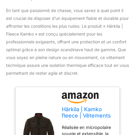
En tant que passionné de chasse, vous savez à quel point il
est crucial de disposer d’un équipement fiable et durable pour
affronter les conditions les plus rudes. Le produit « Härkila |
Fleece Kamko » est conçu spécialement pour les
professionnels exigeants, offrant une protection et un confort
optimal grâce à son design scandinave haut de gamme. Que
vous soyez en pleine nature ou en mouvement, ce vêtement
technique assure une isolation thermique efficace tout en vous
permettant de rester agile et discret.
Härkila | Kamko
fleece | Vêtements
& Équipement de
Réalisée en micropolaire
Chasse pour
souple et extensible, la
Professionnels |