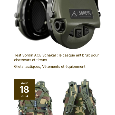
Test Sordin ACE Schakal : le casque antibruit pour
chasseurs et tireurs
Gilets tactiques
,
Vêtements et équipement
Août
18
2024