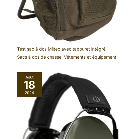
Test sac à dos Miltec avec tabouret intégré
Sacs à dos de chasse
,
Vêtements et équipement
Août
18
2024