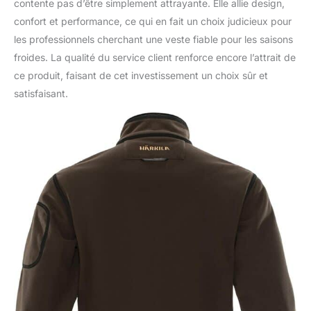
contente pas d’être simplement attrayante. Elle allie design,
confort et performance, ce qui en fait un choix judicieux pour
les professionnels cherchant une veste fiable pour les saisons
froides. La qualité du service client renforce encore l’attrait de
ce produit, faisant de cet investissement un choix sûr et
satisfaisant.