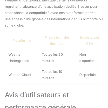
Weather Underground. Bien que certains utilisateurs
regrettent l’absence d’une application dédiée Bresser pour
smartphone, la compatibilité avec ces plateformes permet
une accessibilité globale des informations depuis n’importe où
sur le globe.
Mise à jour des
Exportation
Plateforme
données
CSV
Weather
Toutes les 30
Non
Underground
minutes
disponible
Toutes les 10
WeatherCloud
Disponible
minutes
Avis d’utilisateurs et
performance générale