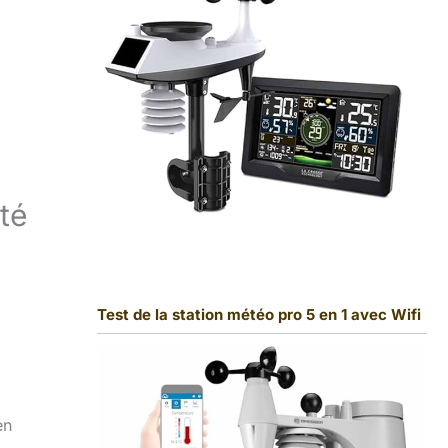
té
Test de la station météo pro 5 en 1 avec Wifi
en