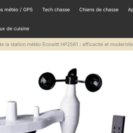
ns météo / GPS
Tech chasse
Chiens de chasse
A
ux de cuisine
de la station météo Ecowitt HP2561 : efficacité et modernité