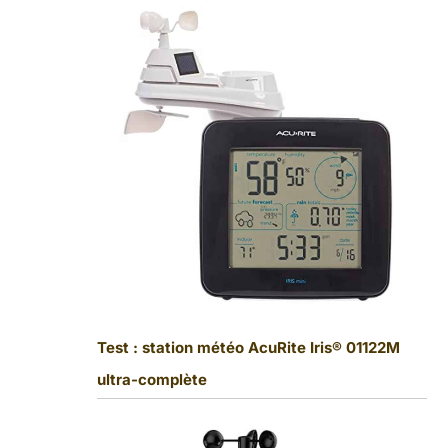
Test : station météo AcuRite Iris® 01122M
ultra-complète