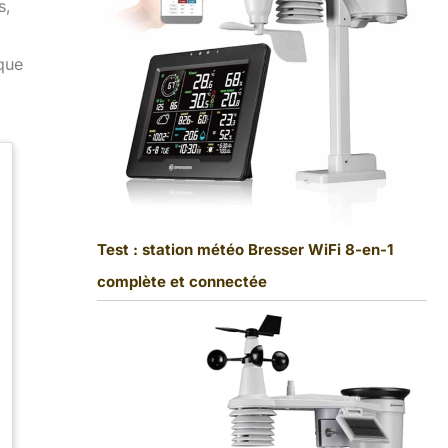
s,
 que
Test : station météo Bresser WiFi 8-en-1
complète et connectée