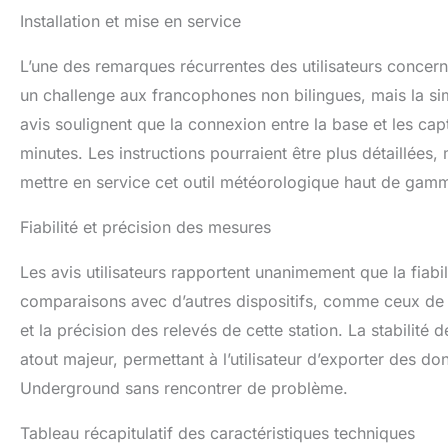
Installation et mise en service
L’une des remarques récurrentes des utilisateurs concer
un challenge aux francophones non bilingues, mais la sim
avis soulignent que la connexion entre la base et les cap
minutes. Les instructions pourraient être plus détaillée
mettre en service cet outil météorologique haut de gam
Fiabilité et précision des mesures
Les avis utilisateurs rapportent unanimement que la fiab
comparaisons avec d’autres dispositifs, comme ceux de 
et la précision des relevés de cette station. La stabilit
atout majeur, permettant à l’utilisateur d’exporter de
Underground sans rencontrer de problème.
Tableau récapitulatif des caractéristiques techniques