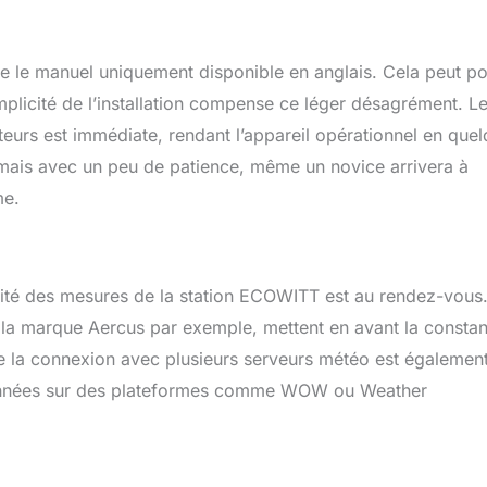
ne le manuel uniquement disponible en anglais. Cela peut p
plicité de l’installation compense ce léger désagrément. L
teurs est immédiate, rendant l’appareil opérationnel en que
s, mais avec un peu de patience, même un novice arrivera à
me.
ilité des mesures de la station ECOWITT est au rendez-vous
la marque Aercus par exemple, mettent en avant la consta
é de la connexion avec plusieurs serveurs météo est égalemen
s données sur des plateformes comme WOW ou Weather