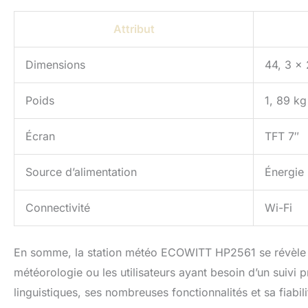
Attribut
Dimensions
44, 3 x 
Poids
1, 89 kg
Écran
TFT 7″
Source d’alimentation
Énergie 
Connectivité
Wi-Fi
En somme, la station météo ECOWITT HP2561 se révèle êt
météorologie ou les utilisateurs ayant besoin d’un suivi 
linguistiques, ses nombreuses fonctionnalités et sa fiabil