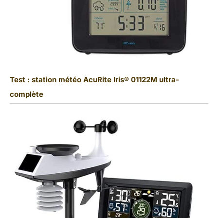
Test : station météo AcuRite Iris® 01122M ultra-
complète