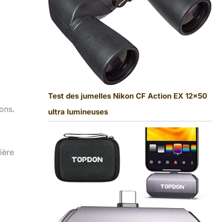
Test des jumelles Nikon CF Action EX 12×50
ons.
ultra lumineuses
ière