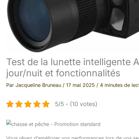
Test de la lunette intelligent
jour/nuit et fonctionnalités
Par
Jacqueline Bruneau
/
17 mai 2025
/
4 minutes de lec
5/5 - (10 votes)
Vous rêvez d’améliorer vos performances lors de vos ses