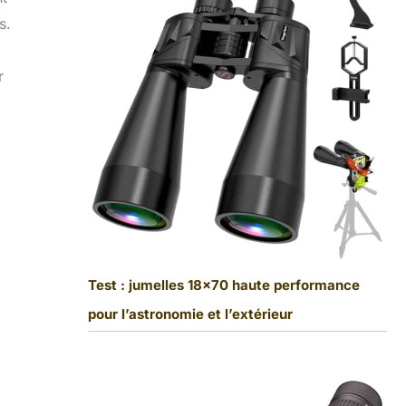
s.
r
Test : jumelles 18×70 haute performance
pour l’astronomie et l’extérieur