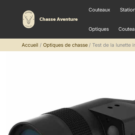
Aller
Couteaux
Statio
au
Chasse Aventure
contenu
Optiques
Coutea
Accueil
Optiques de chasse
Test de la lunette 