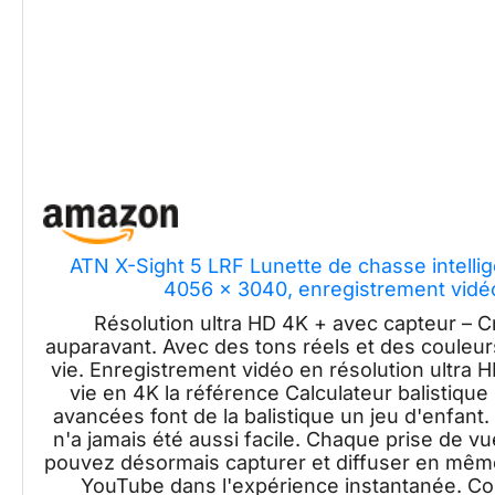
ATN X-Sight 5 LRF Lunette de chasse intellige
4056 x 3040, enregistrement vidéo,
Résolution ultra HD 4K + avec capteur – 
auparavant. Avec des tons réels et des couleurs
vie. Enregistrement vidéo en résolution ultra 
vie en 4K la référence Calculateur balistique
avancées font de la balistique un jeu d'enfant.
n'a jamais été aussi facile. Chaque prise de v
pouvez désormais capturer et diffuser en même
YouTube dans l'expérience instantanée. Co