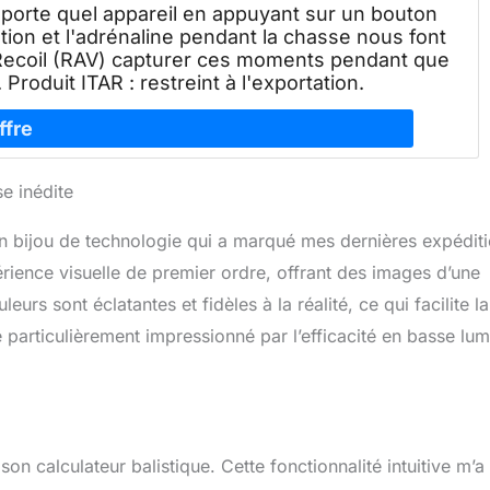
mporte quel appareil en appuyant sur un bouton
ation et l'adrénaline pendant la chasse nous font
ar Recoil (RAV) capturer ces moments pendant que
Produit ITAR : restreint à l'exportation.
e inédite
un bijou de technologie qui a marqué mes dernières expéditi
ience visuelle de premier ordre, offrant des images d’une
eurs sont éclatantes et fidèles à la réalité, ce qui facilite la
 particulièrement impressionné par l’efficacité en basse lum
on calculateur balistique. Cette fonctionnalité intuitive m’a