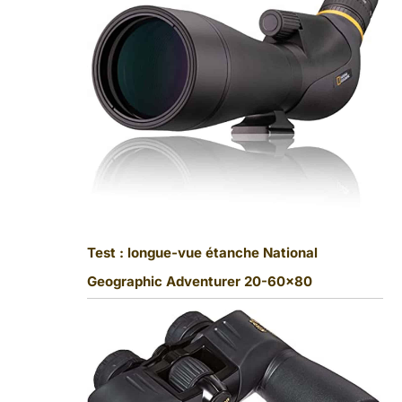
Test : longue-vue étanche National
Geographic Adventurer 20-60×80