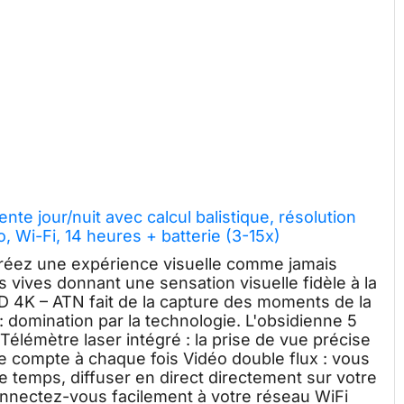
nte jour/nuit avec calcul balistique, résolution
 Wi-Fi, 14 heures + batterie (3-15x)
Créez une expérience visuelle comme jamais
 vives donnant une sensation visuelle fidèle à la
HD 4K – ATN fait de la capture des moments de la
 : domination par la technologie. L'obsidienne 5
 Télémètre laser intégré : la prise de vue précise
ue compte à chaque fois Vidéo double flux : vous
 temps, diffuser en direct directement sur votre
nnectez-vous facilement à votre réseau WiFi