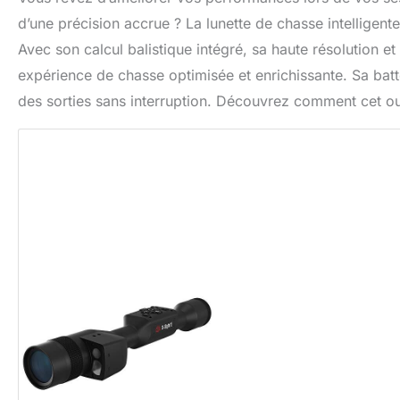
d’une précision accrue ? La lunette de chasse intellige
Avec son calcul balistique intégré, sa haute résolution et
expérience de chasse optimisée et enrichissante. Sa batte
des sorties sans interruption. Découvrez comment cet ou