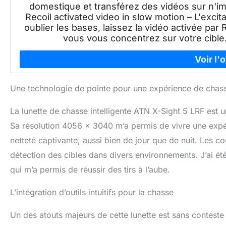
domestique et transférez des vidéos sur n'i
Recoil activated video in slow motion – L'excit
oublier les bases, laissez la vidéo activée p
vous vous concentrez sur votre cible. 
Une technologie de pointe pour une expérience de chass
La lunette de chasse intelligente ATN X-Sight 5 LRF est 
Sa résolution 4056 x 3040 m’a permis de vivre une expér
netteté captivante, aussi bien de jour que de nuit. Les coul
détection des cibles dans divers environnements. J’ai été
qui m’a permis de réussir des tirs à l’aube.
L’intégration d’outils intuitifs pour la chasse
Un des atouts majeurs de cette lunette est sans conteste s