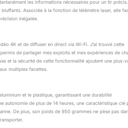
stantanément les informations nécessaires pour un tir précis
bluffants. Associée à la fonction de télémètre laser, elle fac
récision inégalée.
idéo 4K et de diffuser en direct via Wi-Fi. J’ai trouvé cette
m’a permis de partager mes exploits et mes expériences de ch
 et la sécurité de cette fonctionnalité ajoutent une plus-v
 aux multiples facettes.
aluminium et le plastique, garantissant une durabilité
une autonomie de plus de 14 heures, une caractéristique clé 
 panne. De plus, son poids de 950 grammes ne pèse pas da
transporter.