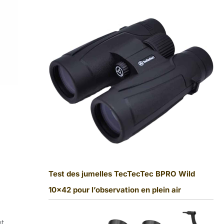
Test des jumelles TecTecTec BPRO Wild
10×42 pour l’observation en plein air
nt