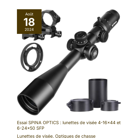
Août
18
2024
Essai SPINA OPTICS : lunettes de visée 4-16×44 et
6-24×50 SFP
Lunettes de visée
,
Optiques de chasse