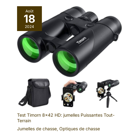
Août
18
2024
Test Timorn 8×42 HD: jumelles Puissantes Tout-
Terrain
Jumelles de chasse
,
Optiques de chasse