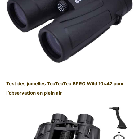
Test des jumelles TecTecTec BPRO Wild 10×42 pour
l’observation en plein air