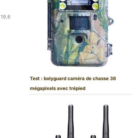
 19,6
Test : bolyguard caméra de chasse 36
mégapixels avec trépied