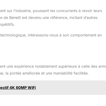
ent sur l’industrie, poussant les concurrents à revoir leurs
 de Benelli est devenu une référence, incitant d’autres
pétitifs.
ée technologique, intéressons-nous à son comportement en
ortent une expérience notablement supérieure à celle des arm
ue, la portée améliorée et une maniabilité facilitée.
jectif 4K 60MP WiFi