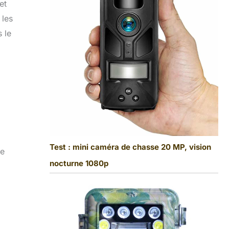
et
 les
 le
Test : mini caméra de chasse 20 MP, vision
se
nocturne 1080p