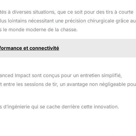
és à diverses situations, que ce soit pour des tirs à courte
us lointains nécessitant une précision chirurgicale grâce a
ns le monde moderne de la chasse.
rformance et connectivité
vanced Impact sont conçus pour un entretien simplifié,
êt entre les sessions de tir, un avantage non négligeable pou
d’ingénierie qui se cache derrière cette innovation.