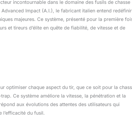
cteur incontournable dans le domaine des fusils de chasse 
 Advanced Impact (A.I.), le fabricant italien entend redéfinir
iques majeures. Ce système, présenté pour la première fois
s et tireurs d’élite en quête de fiabilité, de vitesse et de
r optimiser chaque aspect du tir, que ce soit pour la chas
rap. Ce système améliore la vitesse, la pénétration et la
l répond aux évolutions des attentes des utilisateurs qui
efficacité du fusil.