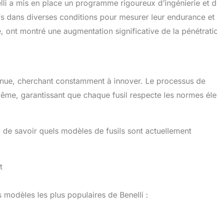
elli a mis en place un programme rigoureux d’ingénierie et 
ifs dans diverses conditions pour mesurer leur endurance et 
e, ont montré une augmentation significative de la pénétrati
inue, cherchant constamment à innover. Le processus de
-même, garantissant que chaque fusil respecte les normes él
el de savoir quels modèles de fusils sont actuellement
t
s modèles les plus populaires de Benelli :