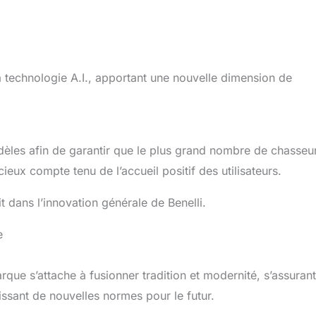
 technologie A.I., apportant une nouvelle dimension de
odèles afin de garantir que le plus grand nombre de chasseu
ieux compte tenu de l’accueil positif des utilisateurs.
 dans l’innovation générale de Benelli.
e
arque s’attache à fusionner tradition et modernité, s’assuran
issant de nouvelles normes pour le futur.