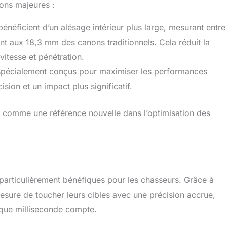
ions majeures :
néficient d’un alésage intérieur plus large, mesurant entre
t aux 18,3 mm des canons traditionnels. Cela réduit la
vitesse et pénétration.
spécialement conçus pour maximiser les performances
ision et un impact plus significatif.
 comme une référence nouvelle dans l’optimisation des
 particulièrement bénéfiques pour les chasseurs. Grâce à
 mesure de toucher leurs cibles avec une précision accrue,
aque milliseconde compte.