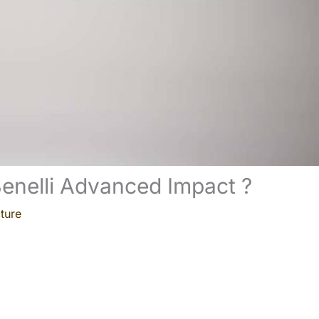
Benelli Advanced Impact ?
ture