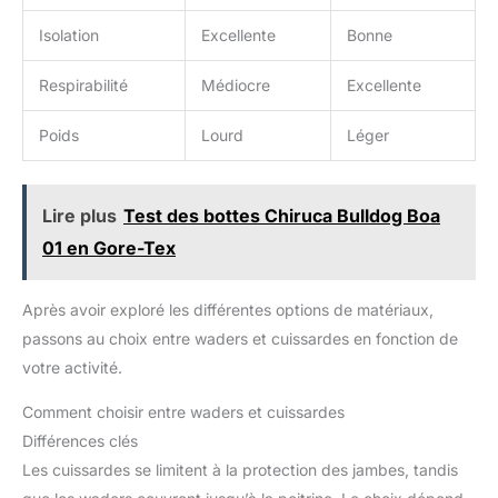
empêchent l'entrée de débris tout en maintenant la flexibilité
Technologie Neoprène Anatomique Les pieds de collant en
Isolation
Excellente
Bonne
néoprène de 4,2 mm assurent une adhérence optimale dans
l'eau froide et une isolation thermique grâce à leur structure
anatomique. Ce matériau permet de maintenir la chaleur
Respirabilité
Médiocre
Excellente
corporelle tout en réduisant la sensation de glissement sur les
surfaces humides Teste d'Imperméabilité Garanti Chaque paire
de waders Bassdash subit un test complet de résistance à
Poids
Lourd
Léger
l'eau, garantissant 100% d'imperméabilité et des performances
optimales. Le paquet de rangement en maille inclus avec un kit
de réparation simplifie l'entretien et le stockage, prolongeant
ainsi la durée de vie du produit
Lire plus
Test des bottes Chiruca Bulldog Boa
01 en Gore-Tex
Après avoir exploré les différentes options de matériaux,
passons au choix entre waders et cuissardes en fonction de
votre activité.
Comment choisir entre waders et cuissardes
Différences clés
Les cuissardes se limitent à la protection des jambes, tandis