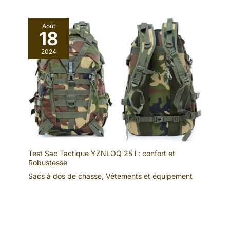
Août
18
2024
Test Sac Tactique YZNLOQ 25 l : confort et
Robustesse
Sacs à dos de chasse
,
Vêtements et équipement