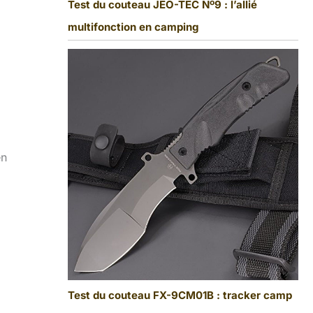
Test du couteau JEO-TEC Nº9 : l’allié
multifonction en camping
en
Test du couteau FX-9CM01B : tracker camp