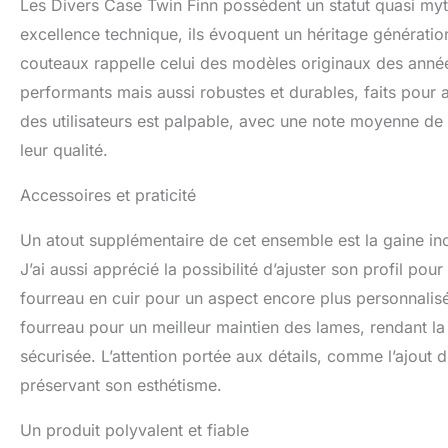
Les Divers Case Twin Finn possèdent un statut quasi myt
excellence technique, ils évoquent un héritage génération
couteaux rappelle celui des modèles originaux des anné
performants mais aussi robustes et durables, faits pour 
des utilisateurs est palpable, avec une note moyenne de
leur qualité.
Accessoires et praticité
Un atout supplémentaire de cet ensemble est la gaine inc
J’ai aussi apprécié la possibilité d’ajuster son profil po
fourreau en cuir pour un aspect encore plus personnalisé
fourreau pour un meilleur maintien des lames, rendant l
sécurisée. L’attention portée aux détails, comme l’ajout 
préservant son esthétisme.
Un produit polyvalent et fiable