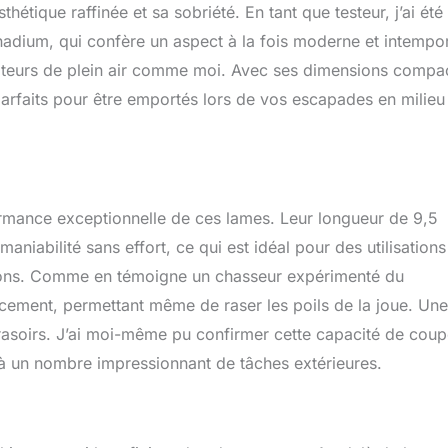
étique raffinée et sa sobriété. En tant que testeur, j’ai été
nadium, qui confère un aspect à la fois moderne et intempor
ateurs de plein air comme moi. Avec ses dimensions compa
arfaits pour être emportés lors de vos escapades en milieu
formance exceptionnelle de ces lames. Leur longueur de 9,5
niabilité sans effort, ce qui est idéal pour des utilisations
ssons. Comme en témoigne un chasseur expérimenté du
acement, permettant même de raser les poils de la joue. Une
x rasoirs. J’ai moi-même pu confirmer cette capacité de cou
 à un nombre impressionnant de tâches extérieures.