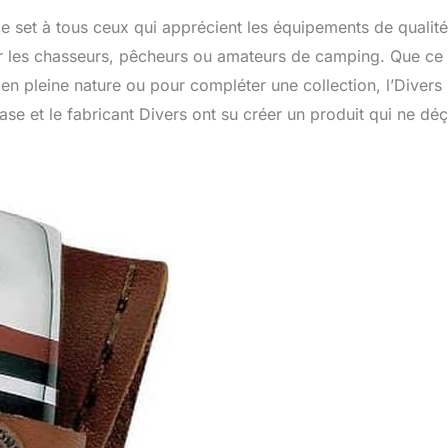
ce set à tous ceux qui apprécient les équipements de qualité
our les chasseurs, pêcheurs ou amateurs de camping. Que ce 
 en pleine nature ou pour compléter une collection, l’Divers
se et le fabricant Divers ont su créer un produit qui ne déç