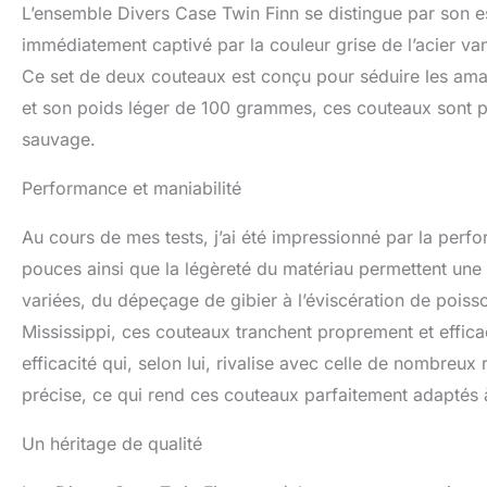
L’ensemble Divers Case Twin Finn se distingue par son esth
immédiatement captivé par la couleur grise de l’acier va
Ce set de deux couteaux est conçu pour séduire les am
et son poids léger de 100 grammes, ces couteaux sont p
sauvage.
Performance et maniabilité
Au cours de mes tests, j’ai été impressionné par la per
pouces ainsi que la légèreté du matériau permettent une ma
variées, du dépeçage de gibier à l’éviscération de poi
Mississippi, ces couteaux tranchent proprement et effic
efficacité qui, selon lui, rivalise avec celle de nombreu
précise, ce qui rend ces couteaux parfaitement adaptés
Un héritage de qualité