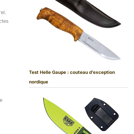
el.
ctes
Test Helle Gaupe : couteau d’exception
nordique
pe