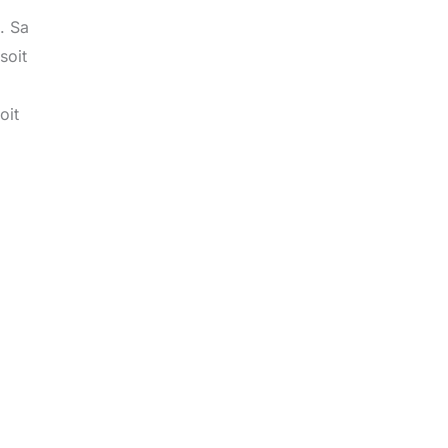
. Sa
soit
oit