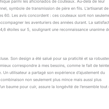
hique parmi les aficionados de couteaux. Au-delà de leur
nel, symbole de transmission de père en fils. L’artisanat de
es 60. Les avis concordent : ces couteaux sont non seulem
accompagner les aventuriers des années durant. La satisfac
 4,6 étoiles sur 5, soulignant une reconnaissance unanime d
luse. Son design a été salué pour sa praticité et sa robuste
ur mieux correspondre à mes besoins, comme le fait de teinte
. Un utilisateur a partagé son expérience d’ajustement du
a combinaison non seulement plus mince mais aussi plus
d’un baume pour cuir, assure la longévité de l’ensemble tout