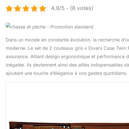
4.9/5 - (8 votes)
Dans un monde en constante évolution, la recherche d’out
moderne. Le set de 2 couteaux gris « Divers Case Twin F
assurance. Alliant design ergonomique et performance d
inégalée. Ils deviennent ainsi des alliés indispensables da
ajoutant une touche d’élégance à vos gestes quotidiens.