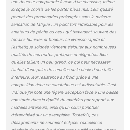
une douceur comparable à celle d’un chausson, même
lorsque je choisis de les porter pieds nus. Leur qualité
permet des promenades prolongées sans la moindre
sensation de fatigue ; un point fort indéniable pour les
amateurs de pêche ou ceux qui traversent souvent des
terrains humides et boueux. La livraison rapide et
l’esthétique soignée viennent s’ajouter aux nombreuses
qualités de ces bottes pratiques et élégantes. Bien
qu’elles taillent un peu grand, ce qui peut nécessiter
l’achat d’une paire de semelles ou le choix d’une taille
inférieure, leur résistance au froid grâce à une
composition riche en caoutchouc est indiscutable. Il est
vrai que j’ai noté une légère déception face à une baisse
constatée dans la rigidité du matériau par rapport aux
modèles antérieurs, ainsi qu’un souci ponctuel
d’étanchéité sur un exemplaire. Toutefois, ces
désagréments ne sauraient éclipser l’excellence
générale du produit qui demeure un allié précieux pour