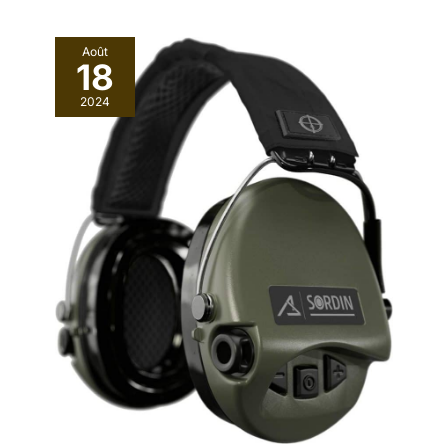
Août
18
2024