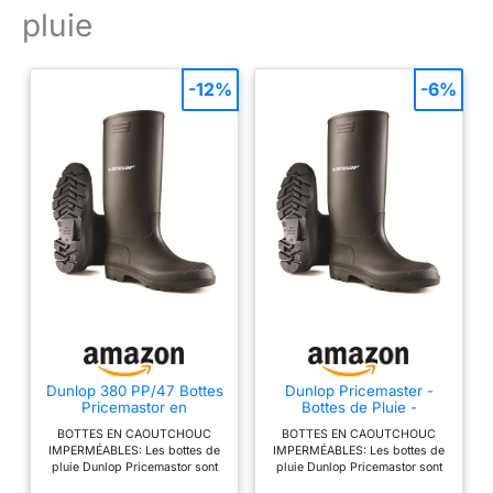
pluie
-12%
-6%
Dunlop 380 PP/47 Bottes
Dunlop Pricemaster -
Pricemastor en
Bottes de Pluie -
caoutchouc, Noir, 41 EU
Homme, Noir, 38 EU
BOTTES EN CAOUTCHOUC
BOTTES EN CAOUTCHOUC
IMPERMÉABLES: Les bottes de
IMPERMÉABLES: Les bottes de
pluie Dunlop Pricemastor sont
pluie Dunlop Pricemastor sont
imperméables et offrent une
imperméables et offrent une