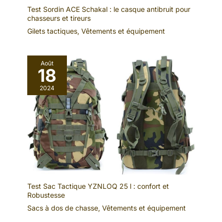
Test Sordin ACE Schakal : le casque antibruit pour
chasseurs et tireurs
Gilets tactiques
,
Vêtements et équipement
Août
18
2024
Test Sac Tactique YZNLOQ 25 l : confort et
Robustesse
Sacs à dos de chasse
,
Vêtements et équipement