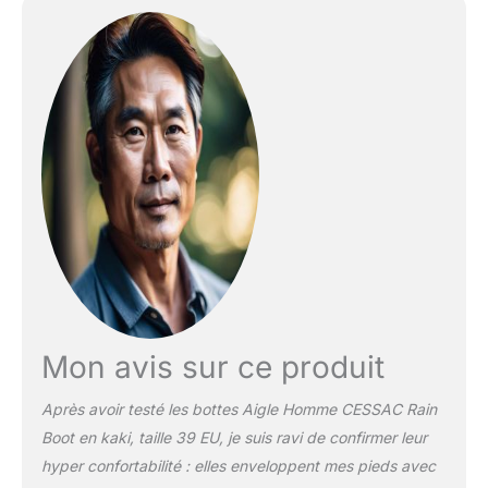
Mon avis sur ce produit
Après avoir testé les bottes Aigle Homme CESSAC Rain
Boot en kaki, taille 39 EU, je suis ravi de confirmer leur
hyper confortabilité : elles enveloppent mes pieds avec