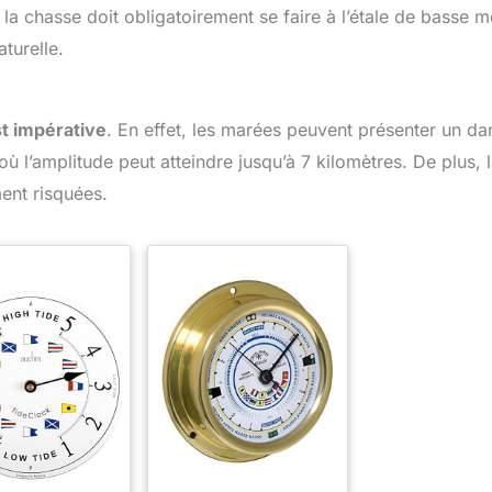
la chasse doit obligatoirement se faire à l’étale de basse m
turelle.
t impérative
. En effet, les marées peuvent présenter un da
l’amplitude peut atteindre jusqu’à 7 kilomètres. De plus, 
ent risquées.