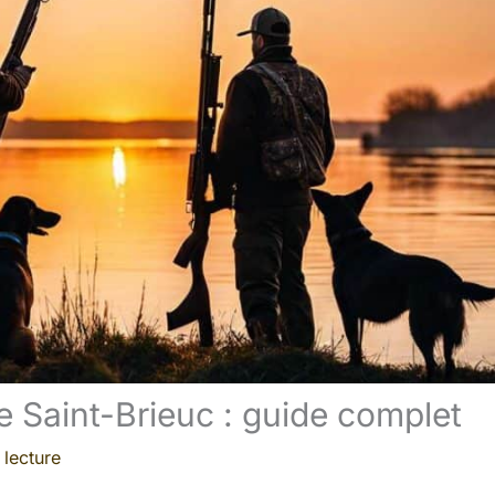
 Saint-Brieuc : guide complet
 lecture