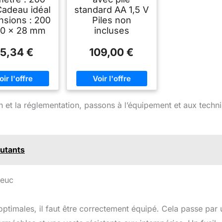
adeau idéal
standard AA 1,5 V
sions : 200
Piles non
00 x 28 mm
incluses
5,34 €
109,00 €
on et la réglementation, passons à l’équipement et aux techn
butants
ieuc
ptimales, il faut être correctement équipé. Cela passe par