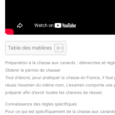
Table des matières
Préparation à la chasse aux canards : démarches et rég
Obtenir le permis de chasser
Tout d’abord, pour pratiquer la chasse en France, il fau
réussi l’examen du même nom. L’examen comporte une part
préparer afin d’avoir toutes les chances de réussir.
Connaissance des règles spécifiques
Pour ce qui est spécifiquement de la chasse aux canards