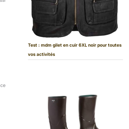
ssi
Test : mdm gilet en cuir 6XL noir pour toutes
vos activités
 ce