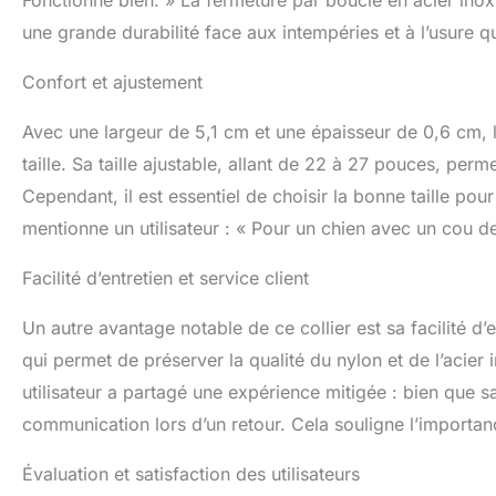
Fonctionne bien. » La fermeture par boucle en acier ino
une grande durabilité face aux intempéries et à l’usure q
Confort et ajustement
Avec une largeur de 5,1 cm et une épaisseur de 0,6 cm, le
taille. Sa taille ajustable, allant de 22 à 27 pouces, per
Cependant, il est essentiel de choisir la bonne taille pou
mentionne un utilisateur : « Pour un chien avec un cou de 4
Facilité d’entretien et service client
Un autre avantage notable de ce collier est sa facilité d’e
qui permet de préserver la qualité du nylon et de l’acier 
utilisateur a partagé une expérience mitigée : bien que sat
communication lors d’un retour. Cela souligne l’importanc
Évaluation et satisfaction des utilisateurs