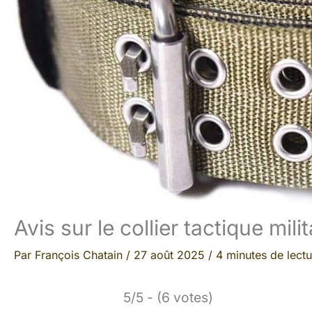
Avis sur le collier tactique mil
Par
François Chatain
/
27 août 2025
/
4 minutes de lectu
5/5 - (6 votes)