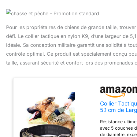
Pour les propriétaires de chiens de grande taille, trouver 
défi. Le collier tactique en nylon K9, d’une largeur de 5
idéale. Sa conception militaire garantit une solidité à t
contrôle optimal. Ce produit est spécialement conçu po
taille, assurant sécurité et confort lors des promenades
Collier Tactiq
5,1 cm de Lar
Collier Milita
Résistance ultime 
K9
avec 5 couches de
de diamètre, exce