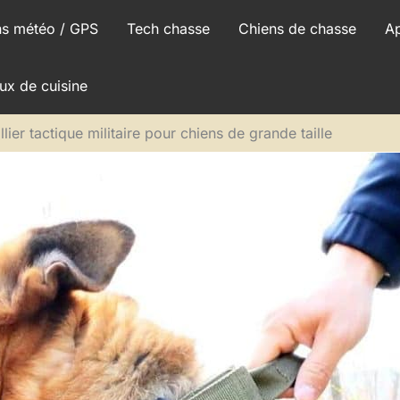
ns météo / GPS
Tech chasse
Chiens de chasse
A
ux de cuisine
llier tactique militaire pour chiens de grande taille