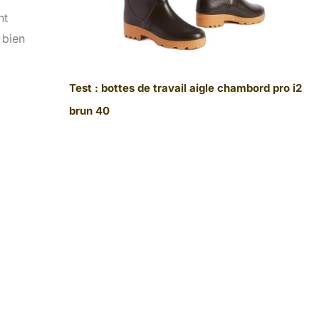
nt
 bien
Test : bottes de travail aigle chambord pro i2
brun 40