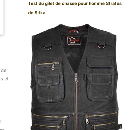
Test du gilet de chasse pour homme Stratus
de Sitka
 de
s et
f.