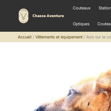
Aller
Couteaux
Statio
au
Chasse Aventure
contenu
Optiques
Coutea
Accueil
Vêtements et équipement
Avis sur le co