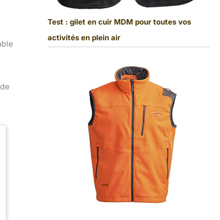
Test : gilet en cuir MDM pour toutes vos
activités en plein air
able
nde