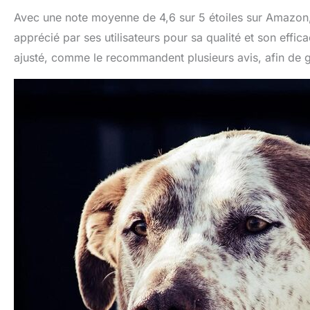
Avec une note moyenne de 4,6 sur 5 étoiles sur Amazon, l
apprécié par ses utilisateurs pour sa qualité et son efficac
ajusté, comme le recommandent plusieurs avis, afin de gar