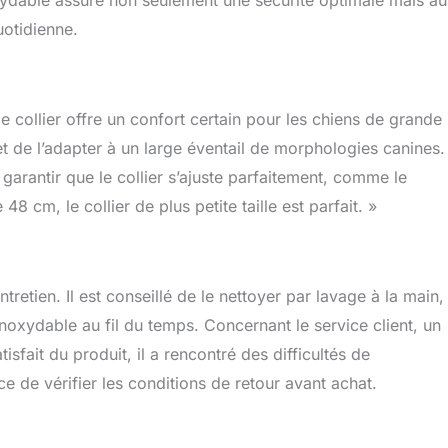
xydable assure non seulement une sécurité optimale mais au
uotidienne.
 collier offre un confort certain pour les chiens de grande
met de l’adapter à un large éventail de morphologies canines.
r garantir que le collier s’ajuste parfaitement, comme le
8 cm, le collier de plus petite taille est parfait. »
ntretien. Il est conseillé de le nettoyer par lavage à la main,
inoxydable au fil du temps. Concernant le service client, un
isfait du produit, il a rencontré des difficultés de
e de vérifier les conditions de retour avant achat.