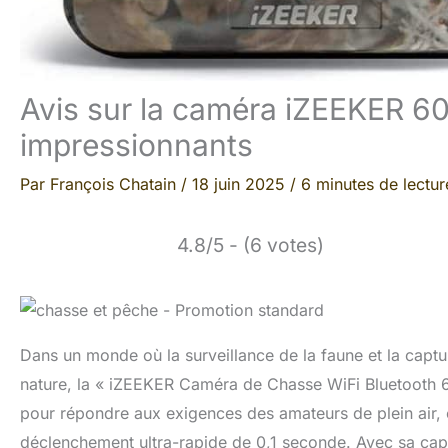
Avis sur la caméra iZEEKER 60
impressionnants
Par
François Chatain
/
18 juin 2025
/
6 minutes de lectur
4.8/5 - (6 votes)
Dans un monde où la surveillance de la faune et la captu
nature, la « iZEEKER Caméra de Chasse WiFi Bluetooth 
pour répondre aux exigences des amateurs de plein air, c
déclenchement ultra-rapide de 0,1 seconde. Avec sa capac