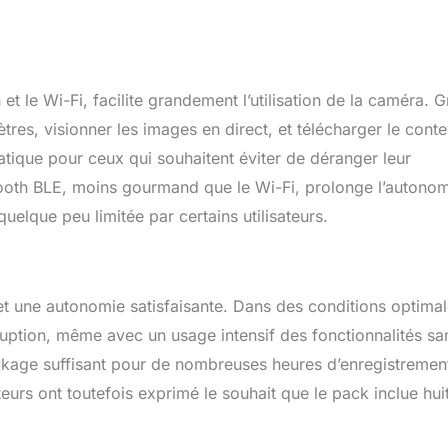
et le Wi-Fi, facilite grandement l’utilisation de la caméra. 
mètres, visionner les images en direct, et télécharger le cont
atique pour ceux qui souhaitent éviter de déranger leur
uetooth BLE, moins gourmand que le Wi-Fi, prolonge l’autono
uelque peu limitée par certains utilisateurs.
t une autonomie satisfaisante. Dans des conditions optimal
rruption, même avec un usage intensif des fonctionnalités sa
ockage suffisant pour de nombreuses heures d’enregistremen
eurs ont toutefois exprimé le souhait que le pack inclue hui