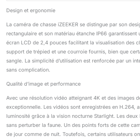
Design et ergonomie
La caméra de chasse iZEEKER se distingue par son desig
rectangulaire et son matériau étanche IP66 garantissent 
écran LCD de 2,4 pouces facilitant la visualisation des cl
support de trépied et une courroie fournis, bien que certai
sangle. La simplicité d’utilisation est renforcée par un i
sans complication.
Qualité d’image et performance
Avec une résolution vidéo atteignant 4K et des images 
exceptionnelle. Les vidéos sont enregistrées en H.264, as
luminosité grâce à la vision nocturne Starlight. Les deu
sans perturber la faune. Un des points forts de cette ca
de jour comme de nuit. Toutefois, certains utilisateurs