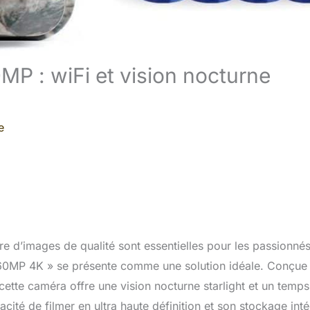
MP : wiFi et vision nocturne
e
re d’images de qualité sont essentielles pour les passionné
60MP 4K » se présente comme une solution idéale. Conçue
ette caméra offre une vision nocturne starlight et un temp
ité de filmer en ultra haute définition et son stockage inté