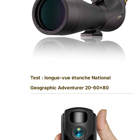
Test : longue-vue étanche National
Geographic Adventurer 20-60×80