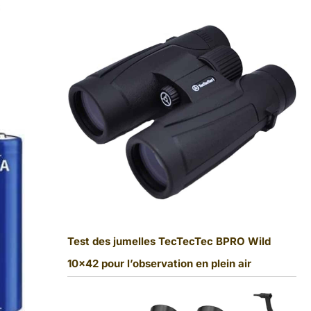
Test des jumelles TecTecTec BPRO Wild
10×42 pour l’observation en plein air