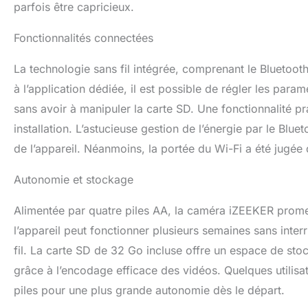
parfois être capricieux.
Fonctionnalités connectées
La technologie sans fil intégrée, comprenant le Bluetooth 
à l’application dédiée, il est possible de régler les para
sans avoir à manipuler la carte SD. Une fonctionnalité pr
installation. L’astucieuse gestion de l’énergie par le Bl
de l’appareil. Néanmoins, la portée du Wi-Fi a été jugée q
Autonomie et stockage
Alimentée par quatre piles AA, la caméra iZEEKER prome
l’appareil peut fonctionner plusieurs semaines sans inte
fil. La carte SD de 32 Go incluse offre un espace de st
grâce à l’encodage efficace des vidéos. Quelques utilisat
piles pour une plus grande autonomie dès le départ.