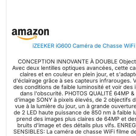
iZEEKER iG600 Caméra de Chasse WiFi
CONCEPTION INNOVANTE À DOUBLE Objecti
Avec deux lentilles optiques avancées, cette 
claires et en couleur en plein jour, et s'ad
d'éclairage grâce à ses capteurs infrarouges.
des conditions de faible luminosité et voir de
dans l'obscurité. PHOTOS QUALITÉ 64MP &
d'image SONY à pixels élevés, de 2 objectifs d
vue à la lumière du jour, un à grande ouverture
de 2 LED haute puissance de 850 nm à faible l
prend des images plus claires de 64MP et des
bruits d'image et des détails plus vifs. 
SENSIBLES: La caméra de chasse WiFi filme d