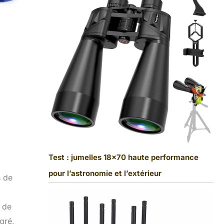
Test : jumelles 18×70 haute performance
pour l’astronomie et l’extérieur
s de
s de
gré,