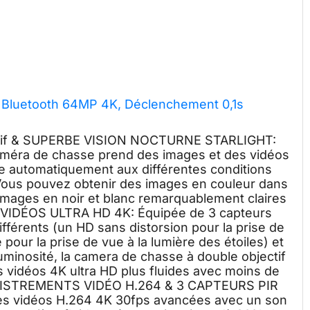
 Bluetooth 64MP 4K, Déclenchement 0,1s
f & SUPERBE VISION NOCTURNE STARLIGHT:
caméra de chasse prend des images et des vidéos
apte automatiquement aux différentes conditions
 Vous pouvez obtenir des images en couleur dans
s images en noir et blanc remarquablement claires
 VIDÉOS ULTRA HD 4K: Équipée de 3 capteurs
ifférents (un HD sans distorsion pour la prise de
 pour la prise de vue à la lumière des étoiles) et
uminosité, la camera de chasse à double objectif
 vidéos 4K ultra HD plus fluides avec moins de
ENREGISTREMENTS VIDÉO H.264 & 3 CAPTEURS PIR
es vidéos H.264 4K 30fps avancées avec un son