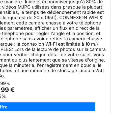
, de manière fluide et économiser jusqu'à 80% de
x vidéos MJPG utilisées dans presque la plupart
sensibles, le temps de déclenchement rapide est
lus longue est de 20m (65ft). CONNEXION WIFI &
lement cette caméra chasse à votre téléphone
les paramètres, afficher un flux en direct de la
téléphone pour régler l'angle et la position, et
téléphone sans avoir à retirer la camera chasse
arque : la connexion Wi-Fi est limitée à 10 m.)
: Lors de la lecture de photos sur la camera
 pour vérifier chaque détail de votre sujet. Vous
ement ou plus lentement que sa vitesse d'origine.
 que la minuterie, l'enregistrement en boucle, le
0 photos, et une mémoire de stockage jusqu'à 256
Go.
,99 €
,99 €
8%