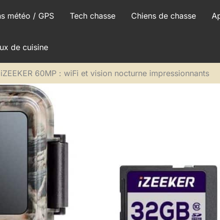
ns météo / GPS
Tech chasse
Chiens de chasse
A
ux de cuisine
 iZEEKER 60MP : wiFi et vision nocturne impressionnants